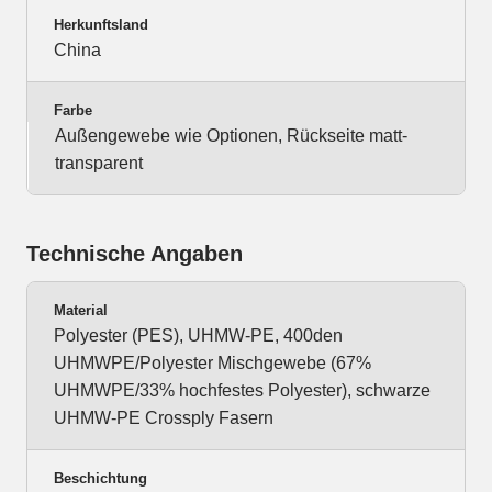
Herkunftsland
China
Farbe
Außengewebe wie Optionen, Rückseite matt-
transparent
Technische Angaben
Material
Polyester (PES), UHMW-PE, 400den
UHMWPE/Polyester Mischgewebe (67%
UHMWPE/33% hochfestes Polyester), schwarze
UHMW-PE Crossply Fasern
Beschichtung