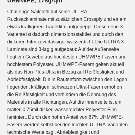
UHMWPE, 178g/qm
Challenge Sailcloth hat seine ULTRA-
Rucksacklaminate mit zusätzlichen Crossply und einem
etwas kräftigeren Trägerfilm aufgepeppt. Diese neue X-
Variante ist dadurch dimensionsstabiler und durch den
dickeren Film zuverlässiger wasserdicht. Die ULTRA X-
Laminate sind 3-lagig aufgebaut: Auf der Außenseite
liegt ein Gewebe aus hochfesten UHMWPE-Fasern und
hochfestem Polyester. UHMWPE-Fasern gelten aktuell
als das Non-Plus-Ultra in Bezug auf Reißfestigkeit und
Abriebfestigkeit. Die in Rautenform zwischen den Lagen
liegenden, kräftigen, schwarzen Ultra-Fasern erhöhen
die Reißfestigkeit und verhindern die Dehnung des
Materials in alle Richtungen. Auf die Innenseite ist ein
matter, 0,75mil dicker, wasserdichter Polyester-Film
laminiert. Durch den hohen Anteil von 67% UHMWPE-
Fasern werden selbst bei den leichten ULTRA-Varianten
technische Werte bzgl. Abriebfestigkeit und