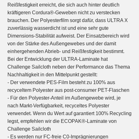
Reißfestigkeit erreicht, die sich auch hinter deutlich
kräftigeren Cordura®-Geweben nicht zu verstecken
brauchen. Der Polyesterfilm sorgt dafür, dass ULTRA X
zuverlässig wasserdicht ist und eine sehr gute
Dimensions-Stabilität aufweist. Der Einsatzbereich wird
von der Stärke des Außengewebes und der damit
einhergehenden Abrieb- und Reißfestigkeit bestimmt.
Bei der Entwicklung der ULTRA-Laminate hat
Challenge Sailcloth neben der Performance das Thema
Nachhaltigkeit in den Mittelpunkt gestellt:
- Der verwendete PES-Film besteht zu 100% aus
recyceltem Polyester aus post-consumer PET-Flaschen
- Für den Polyester-Anteil im Außengewebe wird, je
nach Markt-Verfügbarkeit, recyceltes Polyester
verwendet. Wenn du Wert auf garantiert 100% Recycling
legst, empfehlen wir die ECOPAK®-Laminate von
Challenge Sailcloth
- Es werden nur FC-freie C0-Imprägnierungen