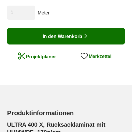
Meter
In den Warenkorb
Merkzettel
Projektplaner
Produktinformationen
ULTRA 400 X, Rucksacklaminat mit