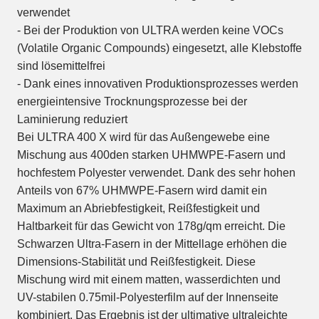
verwendet
- Bei der Produktion von ULTRA werden keine VOCs
(Volatile Organic Compounds) eingesetzt, alle Klebstoffe
sind lösemittelfrei
- Dank eines innovativen Produktionsprozesses werden
energieintensive Trocknungsprozesse bei der
Laminierung reduziert
Bei ULTRA 400 X wird für das Außengewebe eine
Mischung aus 400den starken UHMWPE-Fasern und
hochfestem Polyester verwendet. Dank des sehr hohen
Anteils von 67% UHMWPE-Fasern wird damit ein
Maximum an Abriebfestigkeit, Reißfestigkeit und
Haltbarkeit für das Gewicht von 178g/qm erreicht. Die
Schwarzen Ultra-Fasern in der Mittellage erhöhen die
Dimensions-Stabilität und Reißfestigkeit. Diese
Mischung wird mit einem matten, wasserdichten und
UV-stabilen 0.75mil-Polyesterfilm auf der Innenseite
kombiniert. Das Ergebnis ist der ultimative ultraleichte