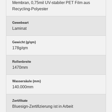
Membran, 0,75mil UV-stabiler PET Film aus
Recycling-Polyester
Gewebeart
Laminat
Gewicht (g/qm)
178g/qm
Rollenbreite
1470mm
Wassersäule (mm)
140.000mm
Zertifikate
Bluesign-Zertifizierung ist in Arbeit