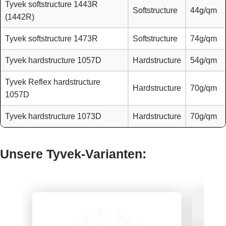
Tyvek softstructure 1443R
Softstructure
44g/qm
(1442R)
Tyvek softstructure 1473R
Softstructure
74g/qm
Tyvek hardstructure 1057D
Hardstructure
54g/qm
Tyvek Reflex hardstructure
Hardstructure
70g/qm
1057D
Tyvek hardstructure 1073D
Hardstructure
70g/qm
Unsere Tyvek-Varianten: