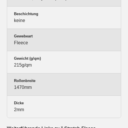
Beschichtung
keine
Gewebeart
Fleece
Gewicht (g/qm)
215g/qm
Rollenbreite
1470mm
Dicke
2mm