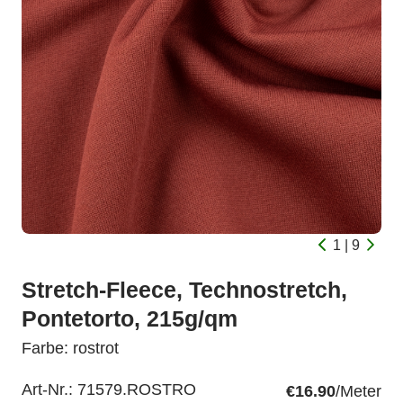
1 | 9
Stretch-Fleece, Technostretch,
Pontetorto, 215g/qm
Farbe: rostrot
Art-Nr.:
71579.ROSTRO
€16.90
/Meter