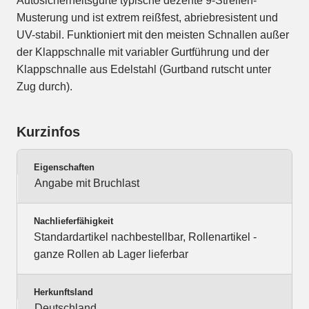
Autosicherheitsgurte typische dezente 9-Streifen-
Musterung und ist extrem reißfest, abriebresistent und
UV-stabil. Funktioniert mit den meisten Schnallen außer
der Klappschnalle mit variabler Gurtführung und der
Klappschnalle aus Edelstahl (Gurtband rutscht unter
Zug durch).
Kurzinfos
Eigenschaften
Angabe mit Bruchlast
Nachlieferfähigkeit
Standardartikel nachbestellbar, Rollenartikel -
ganze Rollen ab Lager lieferbar
Herkunftsland
Deutschland