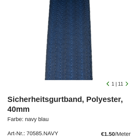
1 | 11
Sicherheitsgurtband, Polyester,
40mm
Farbe: navy blau
Art-Nr.:
70585.NAVY
€1.50
/Meter