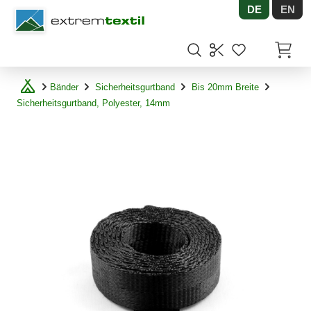
DE
EN
Shopware
Artikel
Bänder
Sicherheitsgurtband
Bis 20mm Breite
Sicherheitsgurtband, Polyester, 14mm