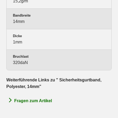
15,2g/m
Bandbreite
14mm
Dicke
1mm
Bruchlast
320daN
Weiterführende Links zu " Sicherheitsgurtband,
Polyester, 14mm"
Fragen zum Artikel