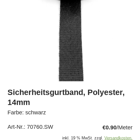
Sicherheitsgurtband, Polyester,
14mm
Farbe: schwarz
Art-Nr.:
70760.SW
€0.90
/Meter
inkl. 19 % MwSt. zzgl.
Versandkosten.