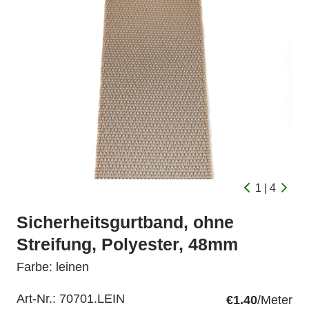
1 | 4
Sicherheitsgurtband, ohne
Streifung, Polyester, 48mm
Farbe: leinen
Art-Nr.:
70701.LEIN
€1.40
/Meter