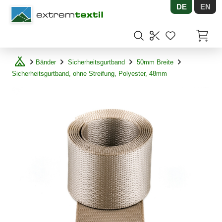
DE
EN
Shopware
Artikel
Bänder
Sicherheitsgurtband
50mm Breite
Sicherheitsgurtband, ohne Streifung, Polyester, 48mm