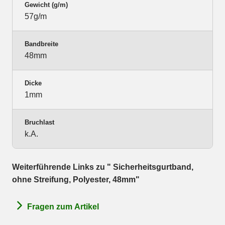
Gewicht (g/m)
57g/m
Bandbreite
48mm
Dicke
1mm
Bruchlast
k.A.
Weiterführende Links zu " Sicherheitsgurtband,
ohne Streifung, Polyester, 48mm"
Fragen zum Artikel