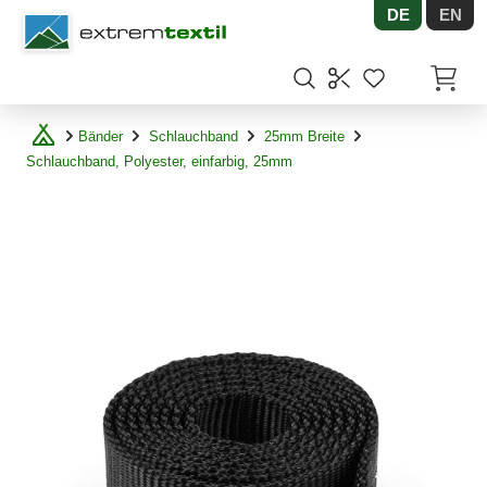
DE
EN
Shopware
Artikel
Bänder
Schlauchband
25mm Breite
Schlauchband, Polyester, einfarbig, 25mm