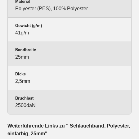
Material
Polyester (PES), 100% Polyester
Gewicht (g/m)
41g/m
Bandbreite
25mm
Dicke
2,5mm
Bruchlast
2500daN
Weiterführende Links zu " Schlauchband, Polyester,
einfarbig, 25mm"