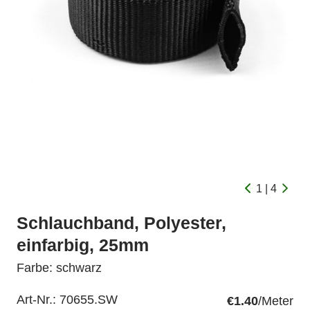
1 | 4
Schlauchband, Polyester,
einfarbig, 25mm
Farbe: schwarz
Art-Nr.:
70655.SW
€1.40
/Meter