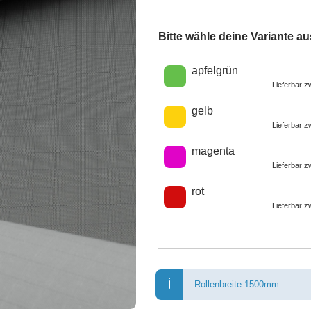
Bitte wähle deine Variante au
Wähle eine Farbe
apfelgrün
Lieferbar 
gelb
Lieferbar 
magenta
Lieferbar 
rot
Lieferbar 
Rollenbreite 1500mm