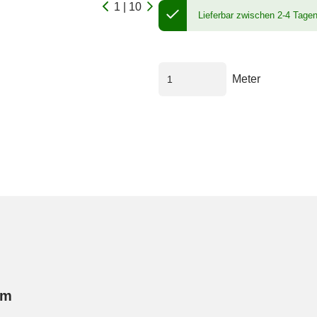
1 | 10
Lieferbar zwischen 2-4 Tage
Meter
qm