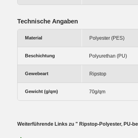
Technische Angaben
Material
Polyester (PES)
Beschichtung
Polyurethan (PU)
Gewebeart
Ripstop
Gewicht (g/qm)
70g/qm
Weiterführende Links zu " Ripstop-Polyester, PU-b