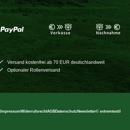
Versand kostenfrei ab 70 EUR deutschlandweit
Optionaler Rollenversand
t
Impressum
Widerrufsrecht
AGB
Datenschutz
Newsletter
©
extremtextil