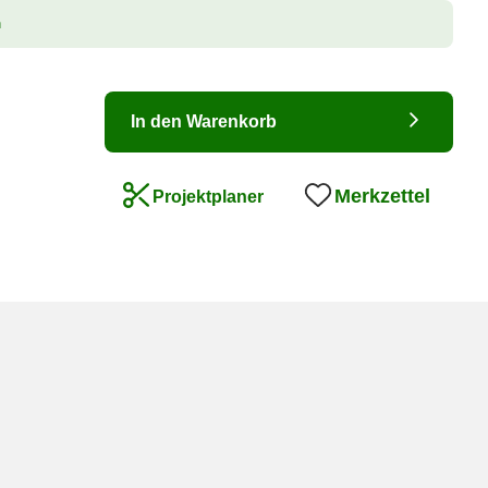
n
In den Warenkorb
Merkzettel
Projektplaner