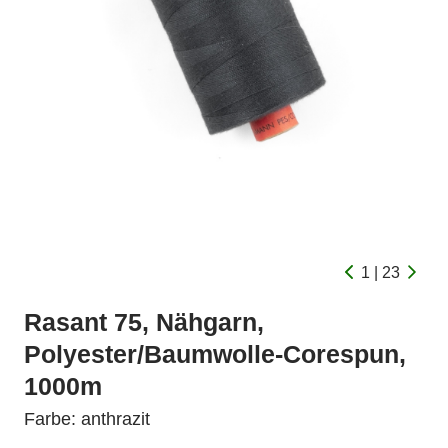
1 | 23
Rasant 75, Nähgarn,
Polyester/Baumwolle-Corespun,
1000m
Farbe: anthrazit