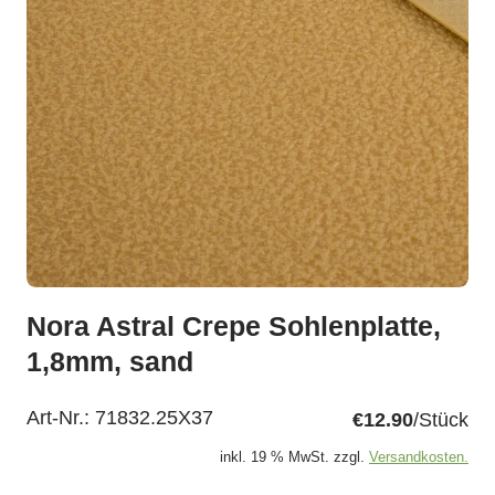
Nora Astral Crepe Sohlenplatte,
1,8mm, sand
Art-Nr.:
71832.25X37
€12.90
/Stück
inkl. 19 % MwSt. zzgl.
Versandkosten.