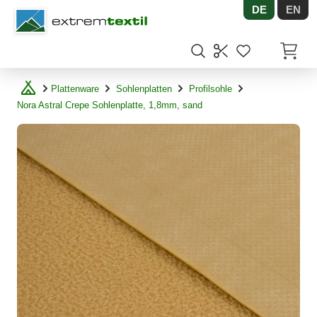
DE
EN
Shopware
Artikel
Plattenware
Sohlenplatten
Profilsohle
Nora Astral Crepe Sohlenplatte, 1,8mm, sand