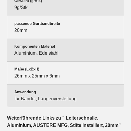
Gewicht (g/Stk)
9g/Stk
passende Gurtbandbreite
20mm
Komponenten Material
Aluminium, Edelstahl
Maße (LxBxH)
26mm x 25mm x 6mm
Anwendung
für Bänder, Längenverstellung
Weiterführende Links zu " Leiterschnalle,
Aluminium, AUSTERE MFG, Stifte installiert, 20mm"