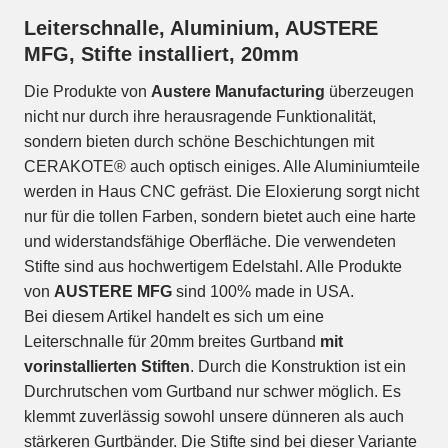
Leiterschnalle, Aluminium, AUSTERE
MFG, Stifte installiert, 20mm
Die Produkte von
Austere Manufacturing
überzeugen
nicht nur durch ihre herausragende Funktionalität,
sondern bieten durch schöne Beschichtungen mit
CERAKOTE® auch optisch einiges. Alle Aluminiumteile
werden in Haus CNC gefräst. Die Eloxierung sorgt nicht
nur für die tollen Farben, sondern bietet auch eine harte
und widerstandsfähige Oberfläche. Die verwendeten
Stifte sind aus hochwertigem Edelstahl. Alle Produkte
von
AUSTERE MFG
sind 100% made in USA.
Bei diesem Artikel handelt es sich um eine
Leiterschnalle für 20mm breites Gurtband
mit
vorinstallierten Stiften
. Durch die Konstruktion ist ein
Durchrutschen vom Gurtband nur schwer möglich. Es
klemmt zuverlässig sowohl unsere dünneren als auch
stärkeren Gurtbänder. Die Stifte sind bei dieser Variante