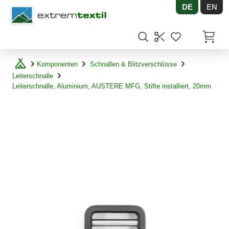
DE
EN
Shopware
Artikel
Komponenten
Schnallen & Blitzverschlüsse
Leiterschnalle
Leiterschnalle, Aluminium, AUSTERE MFG, Stifte installiert, 20mm