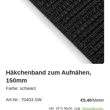
Häkchenband zum Aufnähen,
150mm
Farbe: schwarz
Art-Nr.:
70403.SW
€5.40
/Meter
inkl. 19 % MwSt. zzgl.
Versandkosten.