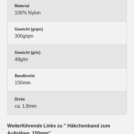
Material
100% Nylon
Gewicht (g/qm)
300g/qm
Gewicht (g/m)
49g/m
Bandbreite
150mm
Dicke
ca. 1,8mm
Weiterführende Links zu " Häkchenband zum
Aufnähen, 150mm"