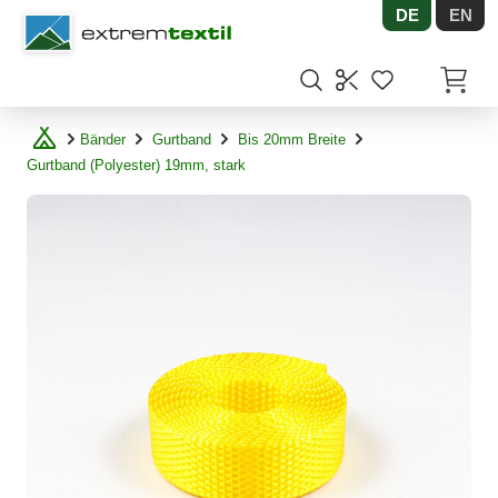
DE
EN
Shopware
Artikel
Bänder
Gurtband
Bis 20mm Breite
Gurtband (Polyester) 19mm, stark