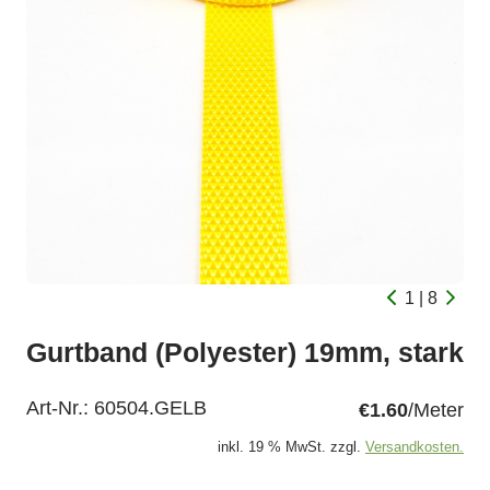
1 | 8
Gurtband (Polyester) 19mm, stark
Art-Nr.:
60504.GELB
€1.60
/Meter
inkl. 19 % MwSt. zzgl.
Versandkosten.