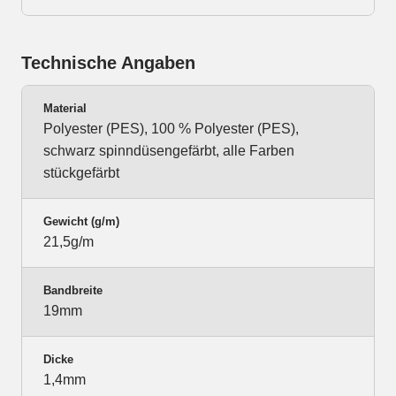
Technische Angaben
Material
Polyester (PES), 100 % Polyester (PES),
schwarz spinndüsengefärbt, alle Farben
stückgefärbt
Gewicht (g/m)
21,5g/m
Bandbreite
19mm
Dicke
1,4mm