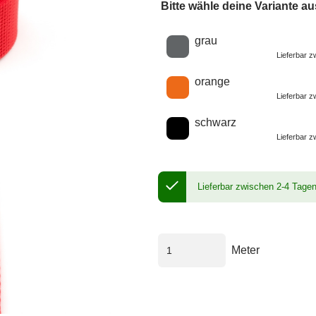
Bitte wähle deine Variante au
Wähle eine Farbe
grau
Lieferbar 
orange
Lieferbar 
schwarz
Lieferbar 
Lieferbar zwischen 2-4 Tage
Meter