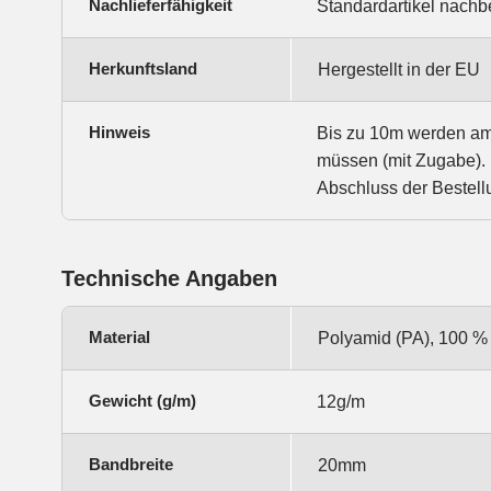
Nachlieferfähigkeit
Standardartikel nachbe
Herkunftsland
Hergestellt in der EU
Hinweis
Bis zu 10m werden am S
müssen (mit Zugabe). 
Abschluss der Bestell
Technische Angaben
Material
Polyamid (PA), 100 %
Gewicht (g/m)
12g/m
Bandbreite
20mm