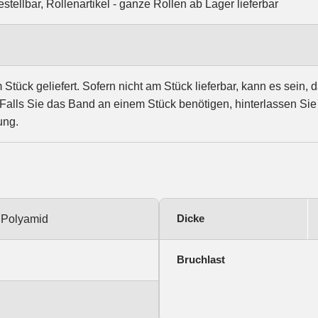
stellbar, Rollenartikel - ganze Rollen ab Lager lieferbar
tück geliefert. Sofern nicht am Stück lieferbar, kann es sein, 
Falls Sie das Band an einem Stück benötigen, hinterlassen Sie
ung.
Dicke
 Polyamid
Bruchlast