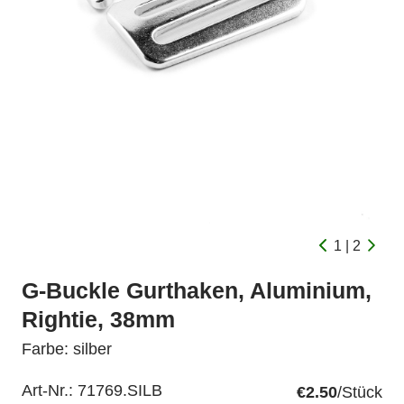
1 | 2
G-Buckle Gurthaken, Aluminium,
Rightie, 38mm
Farbe: silber
Art-Nr.:
71769.SILB
€2.50
/Stück