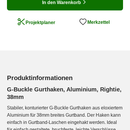
In den Warenkorb
Merkzettel
Projektplaner
Produktinformationen
G-Buckle Gurthaken, Aluminium, Rightie,
38mm
Stabiler, konturierter G-Buckle Gurthaken aus eloxiertem
Aluminium für 38mm breites Gurtband. Der Haken kann
einfach in Gurtband-Laschen eingehakt werden. Ideal
für einfach gestaltete, bruchfeste, leichte Verschlüsse.