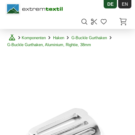
DE
EN
Shopware
Artikel
Komponenten
Haken
G-Buckle Gurthaken
G-Buckle Gurthaken, Aluminium, Rightie, 38mm