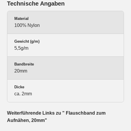
Technische Angaben
Material
100% Nylon
Gewicht (g/m)
5,5g/m
Bandbreite
20mm
Dicke
ca. 2mm
Weiterführende Links zu " Flauschband zum
Aufnähen, 20mm"