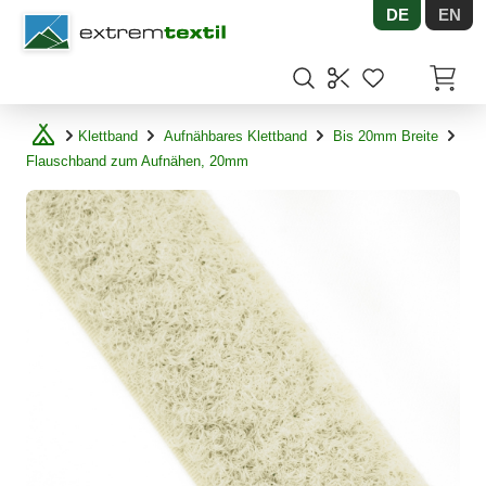
DE
EN
Shopware
Artikel
Klettband
Aufnähbares Klettband
Bis 20mm Breite
Flauschband zum Aufnähen, 20mm