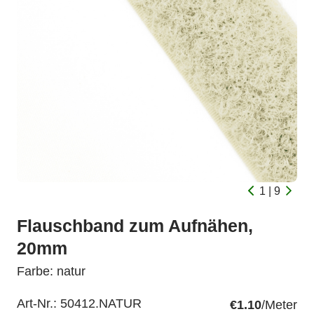
1 | 9
Flauschband zum Aufnähen,
20mm
Farbe: natur
Art-Nr.:
50412.NATUR
€1.10
/Meter