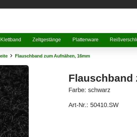
Klettband
Zeltgestänge
Plattenware
Reißverschl
eite
Flauschband zum Aufnähen, 16mm
Flauschband
Farbe: schwarz
Art-Nr.:
50410.SW