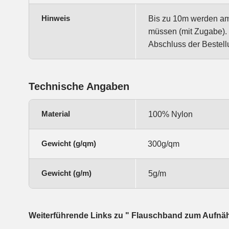
Hinweis
Bis zu 10m werden am S
müssen (mit Zugabe). 
Abschluss der Bestell
Technische Angaben
Material
100% Nylon
Gewicht (g/qm)
300g/qm
Gewicht (g/m)
5g/m
Weiterführende Links zu " Flauschband zum Aufn