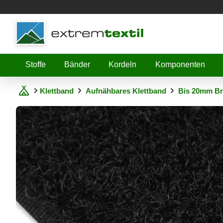
Shopware
Stoffe
Bänder
Kordeln
Komponenten
Klettband
Aufnähbares Klettband
Bis 20mm Br