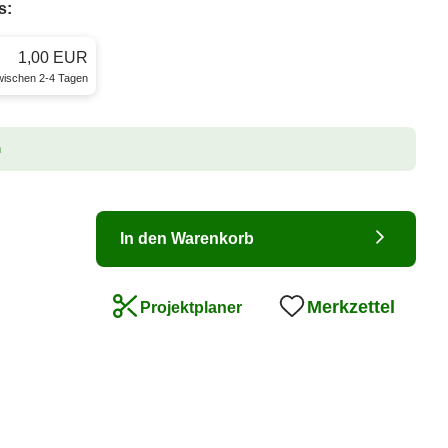
s:
1,00 EUR
zwischen 2-4 Tagen
n
In den Warenkorb
Merkzettel
Projektplaner