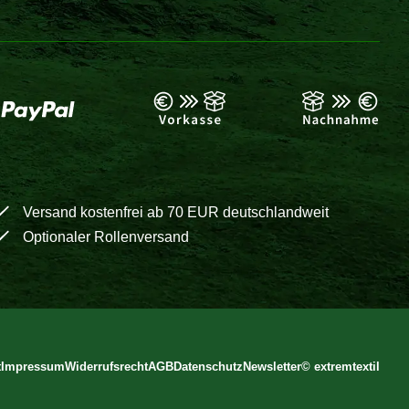
Versand kostenfrei ab 70 EUR deutschlandweit
Optionaler Rollenversand
t
Impressum
Widerrufsrecht
AGB
Datenschutz
Newsletter
©
extremtextil