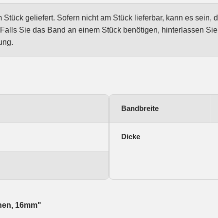
tück geliefert. Sofern nicht am Stück lieferbar, kann es sein, 
Falls Sie das Band an einem Stück benötigen, hinterlassen Si
ung.
Bandbreite
Dicke
ähen, 16mm"