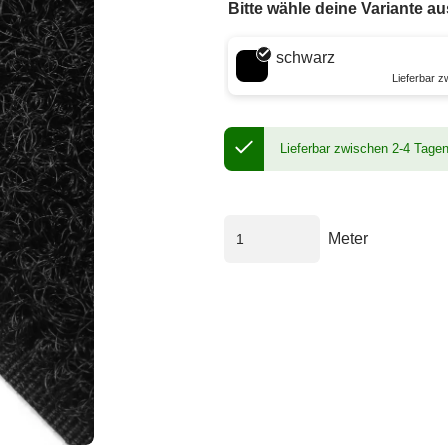
Bitte wähle deine Variante au
Wähle eine Farbe
schwarz
Lieferbar 
Lieferbar zwischen 2-4 Tage
Meter