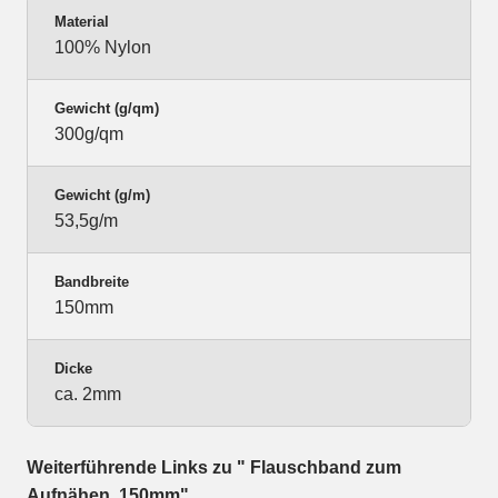
Material
100% Nylon
Gewicht (g/qm)
300g/qm
Gewicht (g/m)
53,5g/m
Bandbreite
150mm
Dicke
ca. 2mm
Weiterführende Links zu " Flauschband zum
Aufnähen, 150mm"