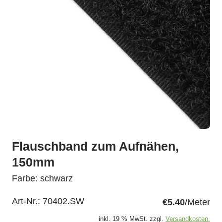
Flauschband zum Aufnähen,
150mm
Farbe: schwarz
Art-Nr.:
70402.SW
€5.40
/Meter
inkl. 19 % MwSt. zzgl.
Versandkosten.