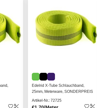
band,
Edelrid X-Tube Schlauchband,
25mm, Meterware, SONDERPREIS
Artikel-Nr.: 72725
€1.70
/Meter