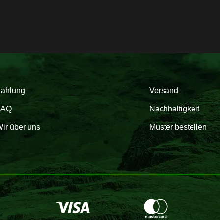
Zahlung
Versand
FAQ
Nachhaltigkeit
ir über uns
Muster bestellen