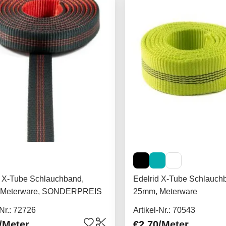
d X-Tube Schlauchband,
Edelrid X-Tube Schlauch
 Meterware, SONDERPREIS
25mm, Meterware
-Nr.: 72726
Artikel-Nr.: 70543
/Meter
€2.70
/Meter