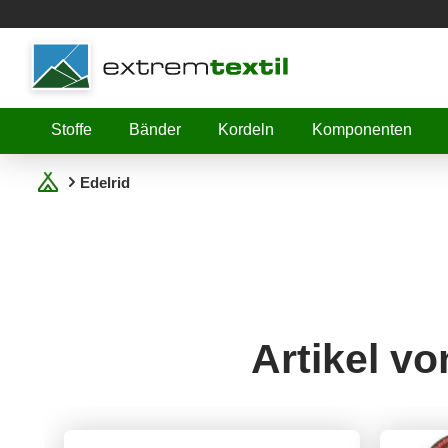
Shopware
Stoffe
Bänder
Kordeln
Komponenten
Edelrid
Artikel vo