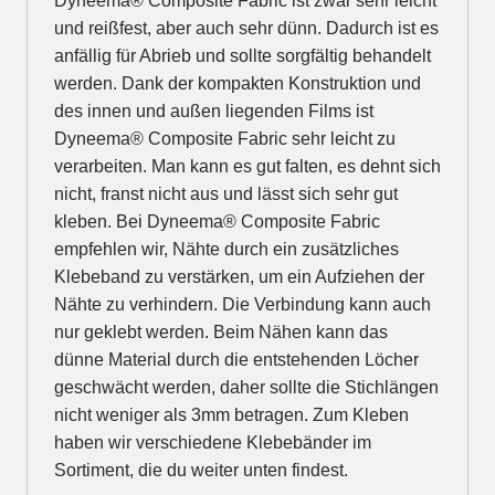
Dyneema® Composite Fabric ist zwar sehr leicht
und reißfest, aber auch sehr dünn. Dadurch ist es
anfällig für Abrieb und sollte sorgfältig behandelt
werden. Dank der kompakten Konstruktion und
des innen und außen liegenden Films ist
Dyneema® Composite Fabric sehr leicht zu
verarbeiten. Man kann es gut falten, es dehnt sich
nicht, franst nicht aus und lässt sich sehr gut
kleben. Bei Dyneema® Composite Fabric
empfehlen wir, Nähte durch ein zusätzliches
Klebeband zu verstärken, um ein Aufziehen der
Nähte zu verhindern. Die Verbindung kann auch
nur geklebt werden. Beim Nähen kann das
dünne Material durch die entstehenden Löcher
geschwächt werden, daher sollte die Stichlängen
nicht weniger als 3mm betragen. Zum Kleben
haben wir verschiedene Klebebänder im
Sortiment, die du weiter unten findest.