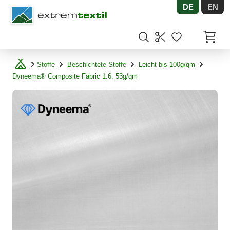
DE
EN
Shopware
Artikel
Stoffe
Beschichtete Stoffe
Leicht bis 100g/qm
Dyneema® Composite Fabric 1.6, 53g/qm