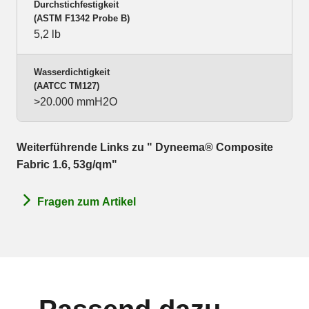
Durchstichfestigkeit
(ASTM F1342 Probe B)
5,2 lb
Wasserdichtigkeit
(AATCC TM127)
>20.000 mmH2O
Weiterführende Links zu " Dyneema® Composite
Fabric 1.6, 53g/qm"
Fragen zum Artikel