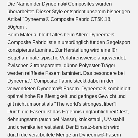
Die Namen der Dyneema® Composites wurden
überarbeitet. Dieser Style entspricht unserem bisherigen
Artikel "Dyneema® Composite Fabric CT5K.18,
50g/qm".
Beim Material bleibt alles beim Alten: Dyneema®
Composite Fabric ist ein ursprünglich für den Segelsport
konzipiertes Laminat. Zur Herstellung wird eine für
Segellaminate typische Verfahrensweise angewendet:
Zwischen 2 transparente, dünne Polyester-Träger
werden reißfeste Fasern laminiert. Das besondere bei
Dyneema® Composite Fabric steckt dabei in den
verwendeten Dyneema®-Fasern. Dyneema® kombiniert
optimal hohe Reißfestigkeit und geringes Gewicht und
gilt nicht umsonst als "The world's strongest fiber"!
Durch die Fasern ist das Ergebnis unglaublich reiß-fest,
dehnungsarm (auch bei Nässe), knickstabil, UV-stabil
und chemikalienrestistent. Der Einsatz-bereich wird
durch die verarbeitete Menge an Dyneema®-Fasern