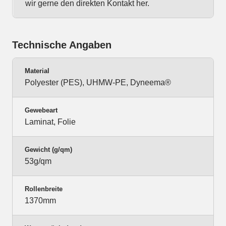
wir gerne den direkten Kontakt her.
Technische Angaben
Material
Polyester (PES), UHMW-PE, Dyneema®
Gewebeart
Laminat, Folie
Gewicht (g/qm)
53g/qm
Rollenbreite
1370mm