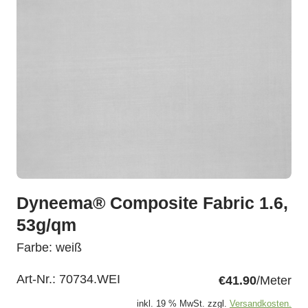
Dyneema® Composite Fabric 1.6,
53g/qm
Farbe: weiß
Art-Nr.:
70734.WEI
€41.90
/Meter
inkl. 19 % MwSt. zzgl.
Versandkosten.