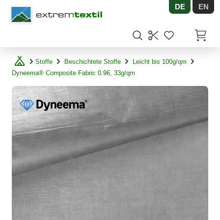
DE
EN
Shopware
Artikel
Stoffe
Beschichtete Stoffe
Leicht bis 100g/qm
Dyneema® Composite Fabric 0.96, 33g/qm