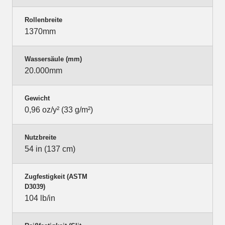
Rollenbreite
1370mm
Wassersäule (mm)
20.000mm
Gewicht
0,96 oz/y² (33 g/m²)
Nutzbreite
54 in (137 cm)
Zugfestigkeit (ASTM
D3039)
104 lb/in