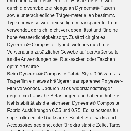
und chemikalienrestistent. Der Einsatz-bereich wird
durch die verarbeitete Menge an Dyneema®-Fasern
sowie unterschiedliche Träger-materialien bestimmt.
Typischerweise wird beidseitig ein transparenter Film
verwendet, der sich leicht verkleben lässt und für eine
hohe Wasserdichtigkeit sorgt. Zusätzlich gibt es
Dyneema® Composite Hybrid, welches durch die
Verwendung zusätzlicher Gewebe auf der Außenseite
für die Anwendungen bei Rucksäcken oder Taschen
optimiert wurde.
Beim Dyneema® Composite Fabric Style 0.96 wird als
Trägerfilm ein etwas kräftigerer, transparenter Polyester-
Film verwendet. Dadurch ist es widerstandsfähiger
gegen mechanische Belastungen und hat eine höhere
Nahtstabilität als die leichteren Dyneema® Composite
Fabric-Ausführungen 0.55 und 0.75. Es ist bestens für
super-ultraleichte Rucksäcke, Beutel, Stuffsacks und
Accessoires geeignet oder für extra stabile Zelte, Tarps