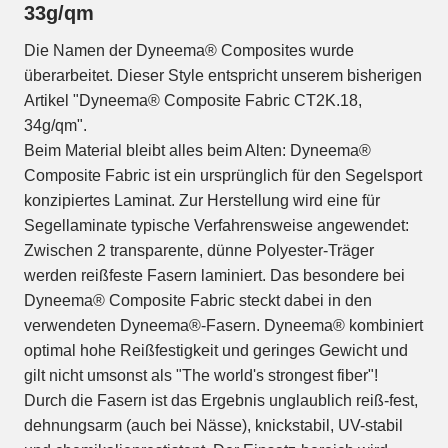
33g/qm
Die Namen der Dyneema® Composites wurde
überarbeitet. Dieser Style entspricht unserem bisherigen
Artikel "Dyneema® Composite Fabric CT2K.18,
34g/qm".
Beim Material bleibt alles beim Alten: Dyneema®
Composite Fabric ist ein ursprünglich für den Segelsport
konzipiertes Laminat. Zur Herstellung wird eine für
Segellaminate typische Verfahrensweise angewendet:
Zwischen 2 transparente, dünne Polyester-Träger
werden reißfeste Fasern laminiert. Das besondere bei
Dyneema® Composite Fabric steckt dabei in den
verwendeten Dyneema®-Fasern. Dyneema® kombiniert
optimal hohe Reißfestigkeit und geringes Gewicht und
gilt nicht umsonst als "The world's strongest fiber"!
Durch die Fasern ist das Ergebnis unglaublich reiß-fest,
dehnungsarm (auch bei Nässe), knickstabil, UV-stabil