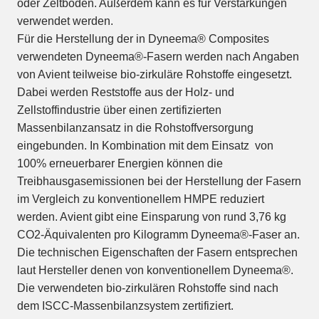
oder Zeltböden. Außerdem kann es für Verstärkungen
verwendet werden.
Für die Herstellung der in Dyneema® Composites
verwendeten Dyneema®-Fasern werden nach Angaben
von Avient teilweise bio-zirkuläre Rohstoffe eingesetzt.
Dabei werden Reststoffe aus der Holz- und
Zellstoffindustrie über einen zertifizierten
Massenbilanzansatz in die Rohstoffversorgung
eingebunden. In Kombination mit dem Einsatz von
100% erneuerbarer Energien können die
Treibhausgasemissionen bei der Herstellung der Fasern
im Vergleich zu konventionellem HMPE reduziert
werden. Avient gibt eine Einsparung von rund 3,76 kg
CO2-Äquivalenten pro Kilogramm Dyneema®-Faser an.
Die technischen Eigenschaften der Fasern entsprechen
laut Hersteller denen von konventionellem Dyneema®.
Die verwendeten bio-zirkulären Rohstoffe sind nach
dem ISCC-Massenbilanzsystem zertifiziert.