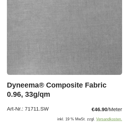
Dyneema® Composite Fabric
0.96, 33g/qm
Art-Nr.:
71711.SW
€46.90
/Meter
inkl. 19 % MwSt. zzgl.
Versandkosten.