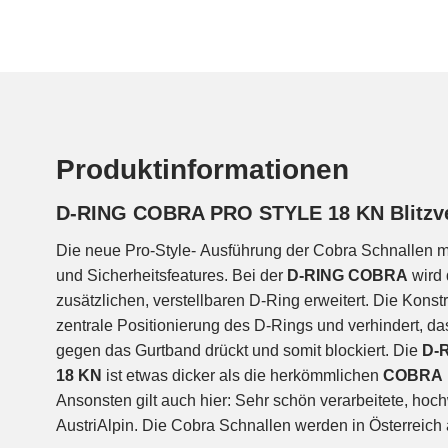
Produktinformationen
D-RING COBRA PRO STYLE 18 KN Blitzver
Die neue Pro-Style- Ausführung der Cobra Schnallen mit
und Sicherheitsfeatures. Bei der
D-RING COBRA
wird
zusätzlichen, verstellbaren D-Ring erweitert. Die Konst
zentrale Positionierung des D-Rings und verhindert, d
gegen das Gurtband drückt und somit blockiert. Die
D-
18 KN
ist etwas dicker als die herkömmlichen
COBRA 
Ansonsten gilt auch hier: Sehr schön verarbeitete, hoc
AustriAlpin. Die Cobra Schnallen werden in Österreic