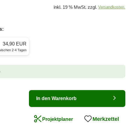
inkl. 19 % MwSt. zzgl.
Versandkosten.
s:
34,90 EUR
zwischen 2-4 Tagen
n
In den Warenkorb
Merkzettel
Projektplaner