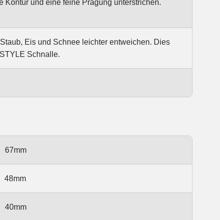
e Kontur und eine feine Prägung unterstrichen.
Staub, Eis und Schnee leichter entweichen. Dies
O-STYLE Schnalle.
67mm
48mm
40mm