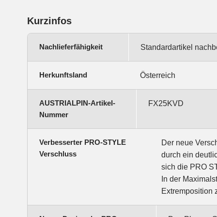
Kurzinfos
Nachlieferfähigkeit
Standardartikel nachb
Herkunftsland
Österreich
AUSTRIALPIN-Artikel-
FX25KVD
Nummer
Verbesserter PRO-STYLE
Der neue Versch
Verschluss
durch ein deutl
sich die PRO ST
In der Maximals
Extremposition 