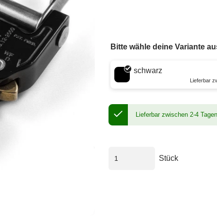
Bitte wähle deine Variante au
Wähle eine Farbe
schwarz
Lieferbar 
Lieferbar zwischen 2-4 Tage
Stück