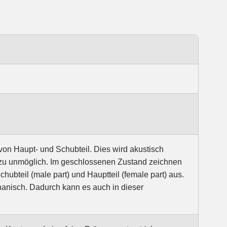
on Haupt- und Schubteil. Dies wird akustisch
ahezu unmöglich. Im geschlossenen Zustand zeichnen
teil (male part) und Hauptteil (female part) aus.
anisch. Dadurch kann es auch in dieser