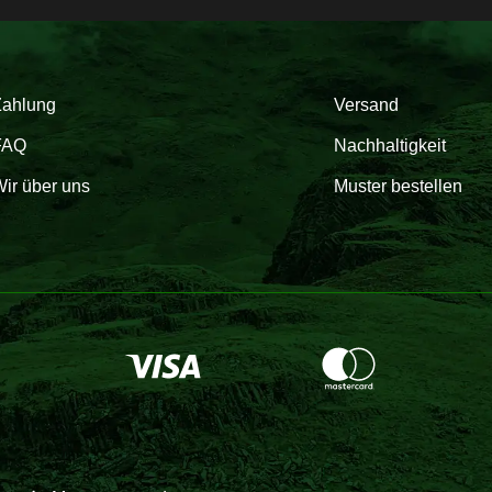
Zahlung
Versand
FAQ
Nachhaltigkeit
ir über uns
Muster bestellen