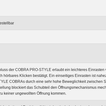
estellbar
luss der COBRA PRO-STYLE erlaubt ein leichteres Einrasten v
ich hörbares Klicken bestätigt. Ein einseitiges Einrasten ist n
YLE COBRAs durch eine sehr hohe Beweglichkeit zwischen Schub
tellung blockiert das Schubteil den Öffnungsmechanismus mech
zu keiner ungewollten Öffnung kommen.