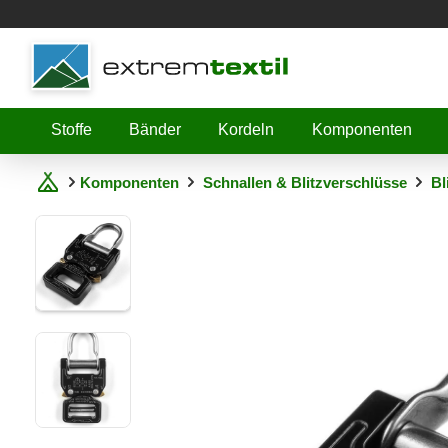
Shopware
Stoffe
Bänder
Kordeln
Komponenten
Komponenten
Schnallen & Blitzverschlüsse
Bl