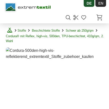
DE
EN
Shopware
Artikel
Stoffe
Beschichtete Stoffe
Schwer ab 250g/qm
Cordura® mit Reflex, high-vis, 500den, TPU-beschichtet, 410g/qm, 2.
Wahl