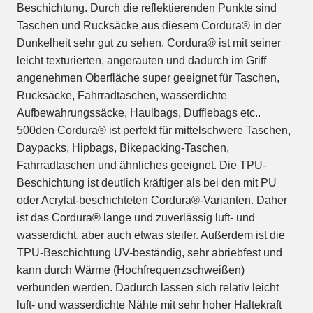
Beschichtung. Durch die reflektierenden Punkte sind
Taschen und Rucksäcke aus diesem Cordura® in der
Dunkelheit sehr gut zu sehen. Cordura® ist mit seiner
leicht texturierten, angerauten und dadurch im Griff
angenehmen Oberfläche super geeignet für Taschen,
Rucksäcke, Fahrradtaschen, wasserdichte
Aufbewahrungssäcke, Haulbags, Dufflebags etc..
500den Cordura® ist perfekt für mittelschwere Taschen,
Daypacks, Hipbags, Bikepacking-Taschen,
Fahrradtaschen und ähnliches geeignet. Die TPU-
Beschichtung ist deutlich kräftiger als bei den mit PU
oder Acrylat-beschichteten Cordura®-Varianten. Daher
ist das Cordura® lange und zuverlässig luft- und
wasserdicht, aber auch etwas steifer. Außerdem ist die
TPU-Beschichtung UV-beständig, sehr abriebfest und
kann durch Wärme (Hochfrequenzschweißen)
verbunden werden. Dadurch lassen sich relativ leicht
luft- und wasserdichte Nähte mit sehr hoher Haltekraft