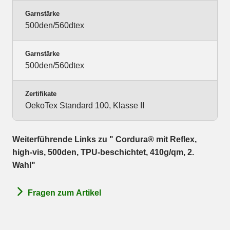
Garnstärke
500den/560dtex
Garnstärke
500den/560dtex
Zertifikate
OekoTex Standard 100, Klasse II
Weiterführende Links zu " Cordura® mit Reflex,
high-vis, 500den, TPU-beschichtet, 410g/qm, 2.
Wahl"
Fragen zum Artikel