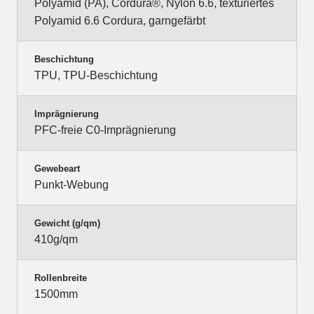
Polyamid (PA), Cordura®, Nylon 6.6, texturiertes
Polyamid 6.6 Cordura, garngefärbt
Beschichtung
TPU, TPU-Beschichtung
Imprägnierung
PFC-freie C0-Imprägnierung
Gewebeart
Punkt-Webung
Gewicht (g/qm)
410g/qm
Rollenbreite
1500mm