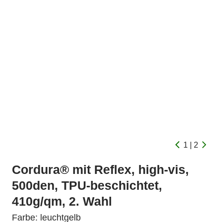
1 | 2
Cordura® mit Reflex, high-vis,
500den, TPU-beschichtet,
410g/qm, 2. Wahl
Farbe: leuchtgelb