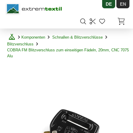
DE
EN
Shopware
Artikel
Komponenten
Schnallen & Blitzverschlüsse
Blitzverschluss
COBRA FM Blitzverschluss zum einseitigen Fädeln, 20mm, CNC 7075
Alu