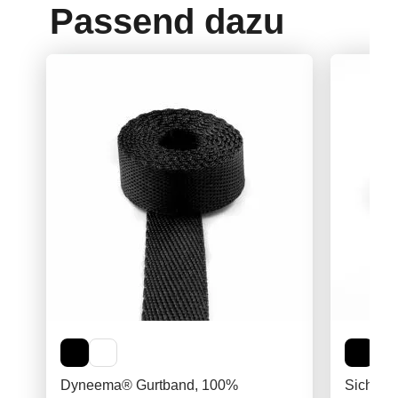
Passend dazu
Dyneema® Gurtband, 100%
Sicherhe