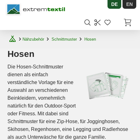
DE
EN
Shopware
Artikel
Nähzubehör
Schnittmuster
Hosen
Hosen
Die Hosen-Schnittmuster
dienen als einfach
verständliche Vorlage für eine
Auswahl an verschiedenen
Beinkleidern, vornehmlich
natürlich für den Outdoor-Sport
oder Fitness. Mit dabei sind
Schnittmuster für eine Zip-Hose, für Jogginghosen,
Skihosen, Regenhosen, eine Legging und Radlerhose
als auch Unterwäsche für die ganze Familie.