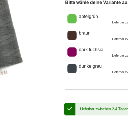
Bitte wähle deine Variante au
Wähle eine Farbe
apfelgrün
Lieferbar 
braun
Lieferbar 
dark fuchsia
Lieferbar 
dunkelgrau
Lieferbar 
Lieferbar zwischen 2-4 Tage