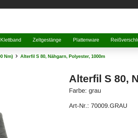
Klettband
Zeltgestänge
Plattenware
Reißverschl
00 Nm)
Alterfil S 80, Nähgarn, Polyester, 1000m
Alterfil S 80,
Farbe: grau
Art-Nr.:
70009.GRAU