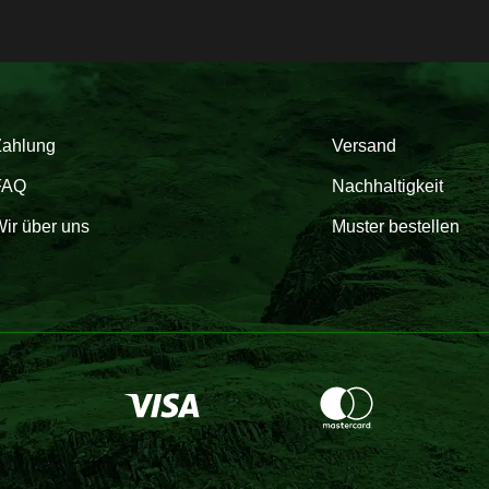
Zahlung
Versand
FAQ
Nachhaltigkeit
ir über uns
Muster bestellen