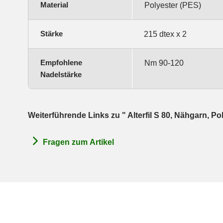
Material
Polyester (PES)
Stärke
215 dtex x 2
Empfohlene
Nm 90-120
Nadelstärke
Weiterführende Links zu " Alterfil S 80, Nähgarn, Po
Fragen zum Artikel