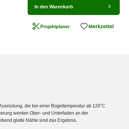
In den Warenkorb
Merkzettel
Projektplaner
te Ausrüstung, die bei einer Bügeltemperatur ab 120°C
ivierung werden Ober- und Unterfaden an der
leibend glatte Nähte sind das Ergebnis.