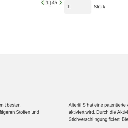
1 | 45
Stück
mit besten
Alterfil S hat eine patentier
tigeren Stoffen und
aktiviert wird. Durch die Akt
Stichverschlingung fixiert. B