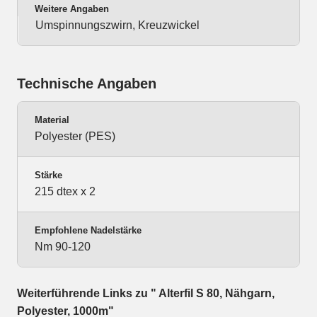
Weitere Angaben
Umspinnungszwirn, Kreuzwickel
Technische Angaben
Material
Polyester (PES)
Stärke
215 dtex x 2
Empfohlene Nadelstärke
Nm 90-120
Weiterführende Links zu " Alterfil S 80, Nähgarn,
Polyester, 1000m"