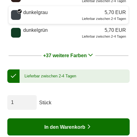
Lieferbar zwischen 2-4 Tagen
dunkelgrau
5,70 EUR
Lieferbar zwischen 2-4 Tagen
dunkelgrün
5,70 EUR
Lieferbar zwischen 2-4 Tagen
+37 weitere Farben
Lieferbar zwischen 2-4 Tagen
Stück
In den Warenkorb