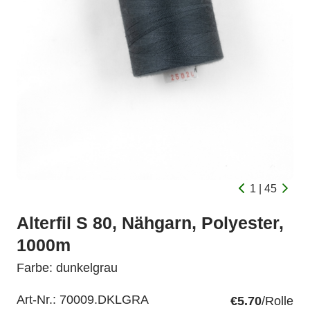
1 | 45
Alterfil S 80, Nähgarn, Polyester,
1000m
Farbe: dunkelgrau
Art-Nr.:
70009.DKLGRA
€5.70
/Rolle