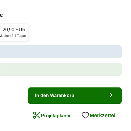
s:
20,90 EUR
zwischen 2-4 Tagen
n
In den Warenkorb
Merkzettel
Projektplaner