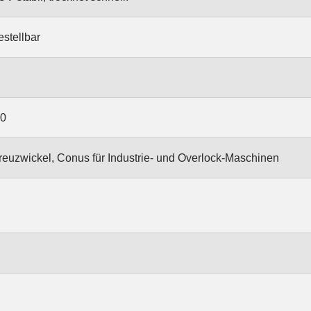
estellbar
00
euzwickel, Conus für Industrie- und Overlock-Maschinen