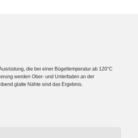
te Ausrüstung, die bei einer Bügeltemperatur ab 120°C
ivierung werden Ober- und Unterfaden an der
leibend glatte Nähte sind das Ergebnis.