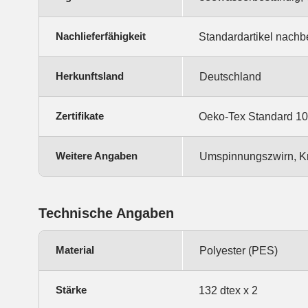
Nachlieferfähigkeit
Standardartikel nachb
Herkunftsland
Deutschland
Zertifikate
Oeko-Tex Standard 1
Weitere Angaben
Umspinnungszwirn, Kr
Technische Angaben
Material
Polyester (PES)
Stärke
132 dtex x 2