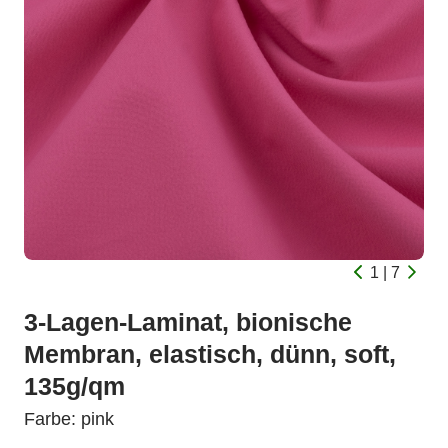
1 | 7
3-Lagen-Laminat, bionische
Membran, elastisch, dünn, soft,
135g/qm
Farbe: pink