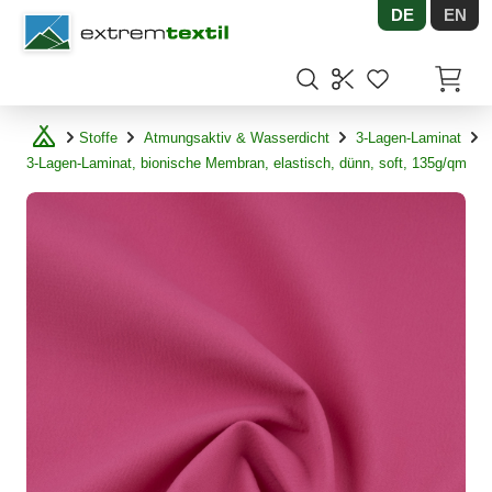
DE
EN
Shopware
Artikel
Stoffe
Atmungsaktiv & Wasserdicht
3-Lagen-Laminat
3-Lagen-Laminat, bionische Membran, elastisch, dünn, soft, 135g/qm