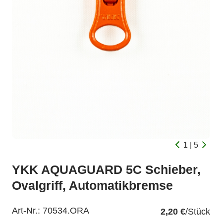
1 | 5
YKK AQUAGUARD 5C Schieber,
Ovalgriff, Automatikbremse
Art-Nr.:
70534.ORA
2,20 €
/Stück