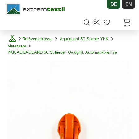
DE
EN
Shopware
Artikel
Reißverschlüsse
Aquaguard 5C Spirale YKK
Meterware
YKK AQUAGUARD 5C Schieber, Ovalgriff, Automatikbremse