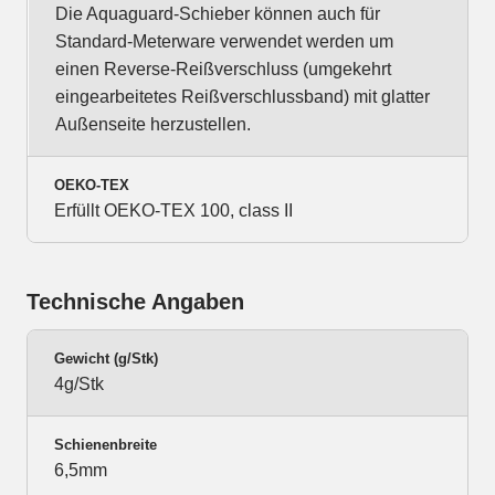
Die Aquaguard-Schieber können auch für
Standard-Meterware verwendet werden um
einen Reverse-Reißverschluss (umgekehrt
eingearbeitetes Reißverschlussband) mit glatter
Außenseite herzustellen.
OEKO-TEX
Erfüllt OEKO-TEX 100, class II
Technische Angaben
Gewicht (g/Stk)
4g/Stk
Schienenbreite
6,5mm