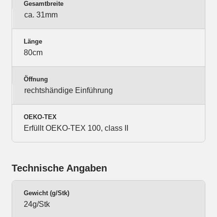
Gesamtbreite
ca. 31mm
Länge
80cm
Öffnung
rechtshändige Einführung
OEKO-TEX
Erfüllt OEKO-TEX 100, class II
Technische Angaben
Gewicht (g/Stk)
24g/Stk