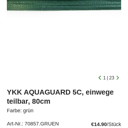
1 | 23
YKK AQUAGUARD 5C, einwege
teilbar, 80cm
Farbe: grün
Art-Nr.:
70857.GRUEN
€14.90
/Stück