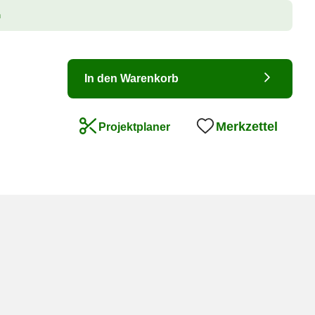
n
In den Warenkorb
Merkzettel
Projektplaner