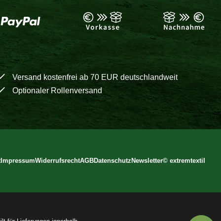
Versand kostenfrei ab 70 EUR deutschlandweit
Optionaler Rollenversand
t
Impressum
Widerrufsrecht
AGB
Datenschutz
Newsletter
©
extremtextil