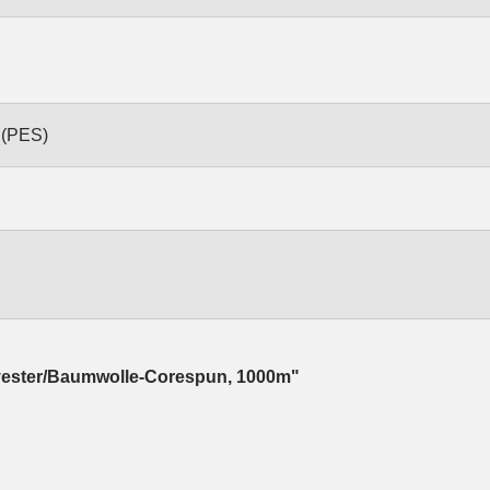
 (PES)
lyester/Baumwolle-Corespun, 1000m"