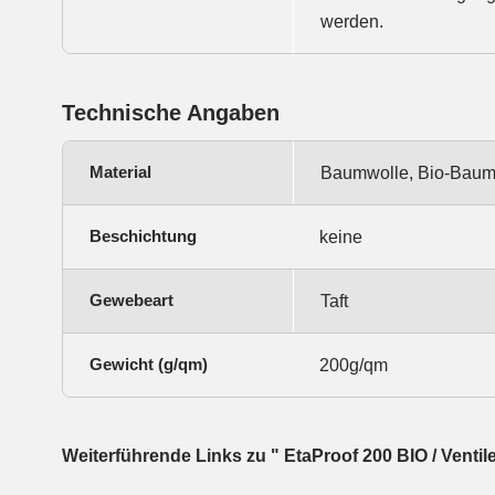
werden.
Technische Angaben
Material
Baumwolle, Bio-Baum
Beschichtung
keine
Gewebeart
Taft
Gewicht (g/qm)
200g/qm
Weiterführende Links zu " EtaProof 200 BIO / Vent