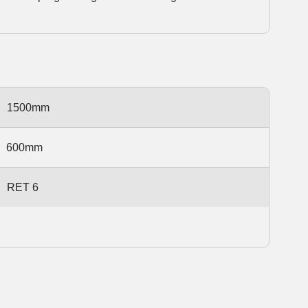
1500mm
600mm
RET 6