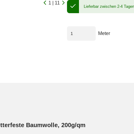
1 | 11
Lieferbar zwischen 2-4 Tage
Meter
etterfeste Baumwolle, 200g/qm