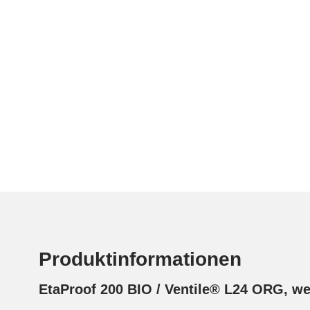
Produktinformationen
EtaProof 200 BIO / Ventile® L24 ORG, w