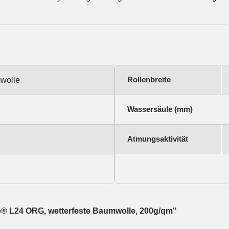
Rollenbreite
wolle
Wassersäule (mm)
Atmungsaktivität
ile® L24 ORG, wetterfeste Baumwolle, 200g/qm"