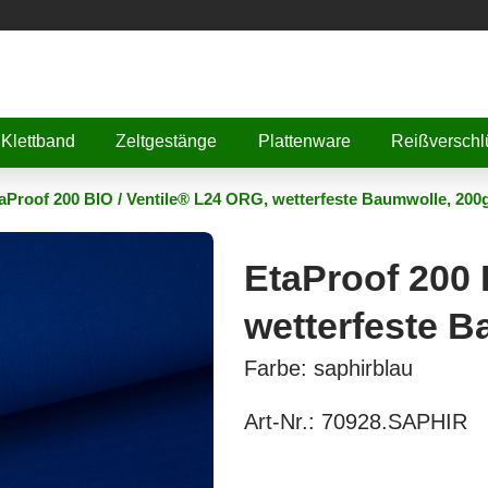
Klettband
Zeltgestänge
Plattenware
Reißverschl
aProof 200 BIO / Ventile® L24 ORG, wetterfeste Baumwolle, 200
EtaProof 200 
wetterfeste 
Farbe: saphirblau
Art-Nr.:
70928.SAPHIR