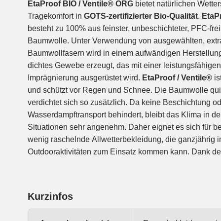
EtaProof BIO / Ventile® ORG
bietet natürlichen Wette
Tragekomfort in
GOTS-zertifizierter Bio-Qualität
.
EtaP
besteht zu 100% aus feinster, unbeschichteter, PFC-frei
Baumwolle. Unter Verwendung von ausgewählten, extra
Baumwollfasern wird in einem aufwändigen Herstellun
dichtes Gewebe erzeugt, das mit einer leistungsfähigen
Imprägnierung ausgerüstet wird.
EtaProof / Ventile®
is
und schützt vor Regen und Schnee. Die Baumwolle quill
verdichtet sich so zusätzlich. Da keine Beschichtung 
Wasserdampftransport behindert, bleibt das Klima in de
Situationen sehr angenehm. Daher eignet es sich für 
wenig raschelnde Allwetterbekleidung, die ganzjährig i
Outdooraktivitäten zum Einsatz kommen kann. Dank de
Kurzinfos