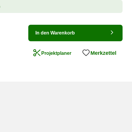
n
In den Warenkorb
Merkzettel
Projektplaner