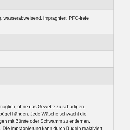
g, wasserabweisend, imprägniert, PFC-freie
 möglich, ohne das Gewebe zu schädigen.
mbügel hängen. Jede Wäsche schwächt die
gen mit Bürste oder Schwamm zu entfernen.
. Die Imprägnierung kann durch Bügeln reaktiviert