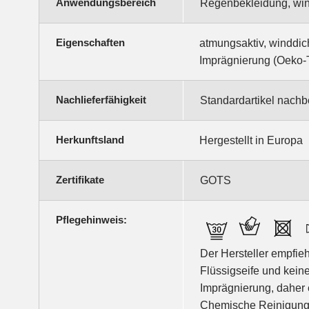
Anwendungsbereich
Regenbekleidung, win
Eigenschaften
atmungsaktiv, winddic
Imprägnierung (Oeko-
Nachlieferfähigkeit
Standardartikel nachb
Herkunftsland
Hergestellt in Europa
Zertifikate
GOTS
Pflegehinweis:
Der Hersteller empfi
Flüssigseife und kei
Imprägnierung, daher
Chemische Reinigung m