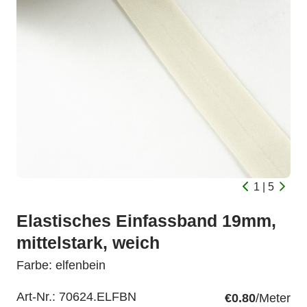
1 | 5
Elastisches Einfassband 19mm,
mittelstark, weich
Farbe: elfenbein
Art-Nr.:
70624.ELFBN
€0.80
/Meter