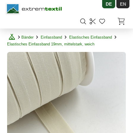
DE
EN
Shopware
Artikel
Bänder
Einfassband
Elastisches Einfassband
Elastisches Einfassband 19mm, mittelstark, weich