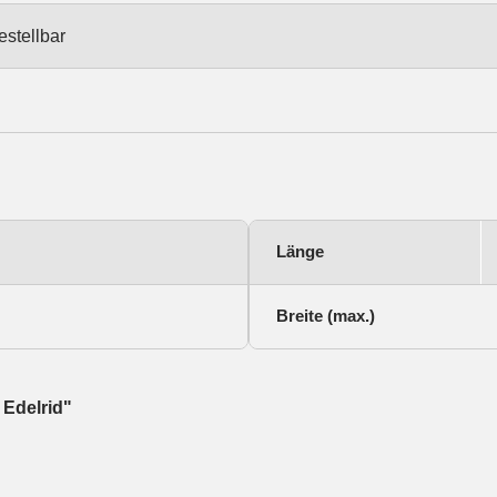
estellbar
Länge
Breite (max.)
 Edelrid"