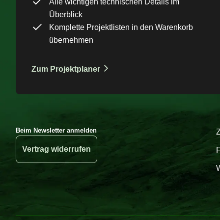
Alle wichtigen technischen Details im
Überblick
Komplette Projektlisten in den Warenkorb
übernehmen
Zum Projektplaner
Beim Newsletter anmelden
Vertrag widerrufen
W