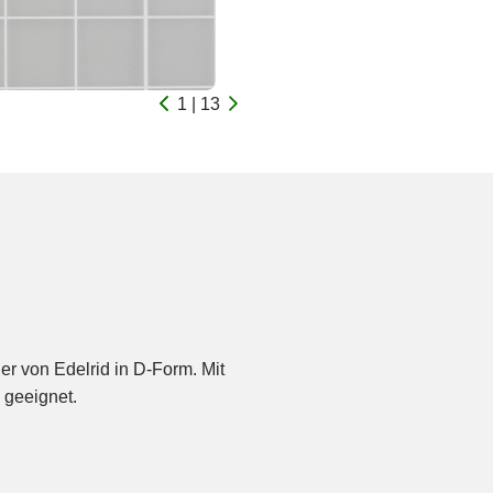
1 | 13
ner von Edelrid in D-Form. Mit
 geeignet.