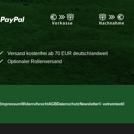
Versand kostenfrei ab 70 EUR deutschlandweit
Optionaler Rollenversand
t
Impressum
Widerrufsrecht
AGB
Datenschutz
Newsletter
©
extremtextil