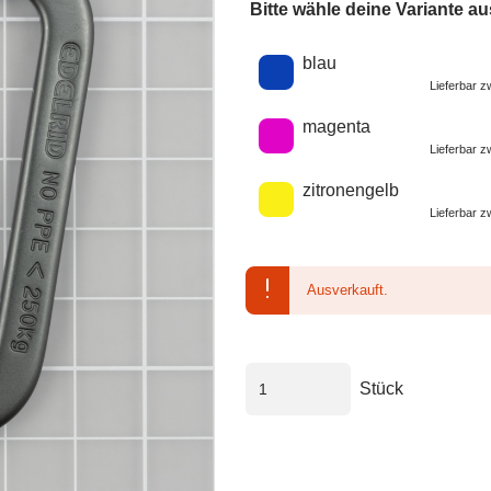
Bitte wähle deine Variante au
Wähle eine Farbe
blau
Lieferbar 
magenta
Lieferbar 
zitronengelb
Lieferbar 
Ausverkauft.
Stück