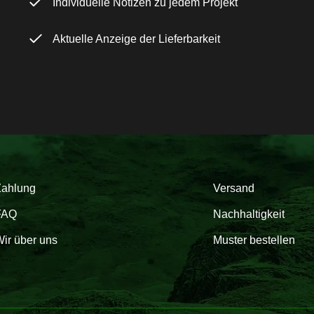
Individuelle Notizen zu jedem Projekt
Aktuelle Anzeige der Lieferbarkeit
Zahlung
Versand
FAQ
Nachhaltigkeit
ir über uns
Muster bestellen