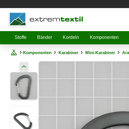
Shopware
Stoffe
Bänder
Kordeln
Komponenten
Komponenten
Karabiner
Mini-Karabiner
Ara